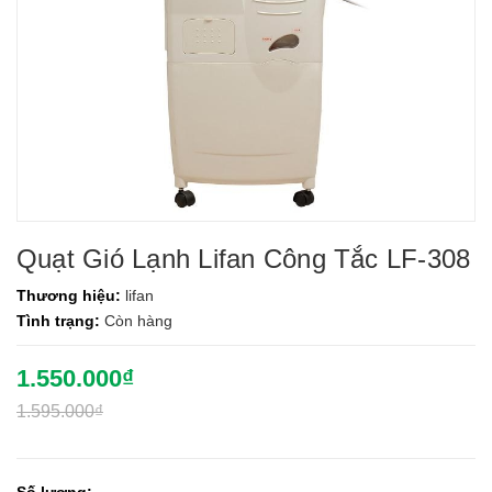
Quạt Gió Lạnh Lifan Công Tắc LF-308
Thương hiệu:
lifan
Tình trạng:
Còn hàng
1.550.000₫
1.595.000₫