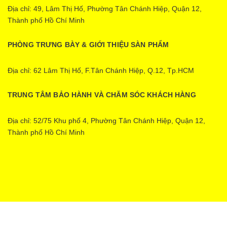
Địa chỉ: 49, Lâm Thị Hố, Phường Tân Chánh Hiệp, Quận 12,
Thành phố Hồ Chí Minh
PHÒNG TRƯNG BÀY & GIỚI THIỆU SÀN PHẨM
Địa chỉ: 62 Lâm Thị Hố, F.Tân Chánh Hiệp, Q.12, Tp.HCM
TRUNG TÂM BẢO HÀNH VÀ CHĂM SÓC KHÁCH HÀNG
Địa chỉ: 52/75 Khu phố 4, Phường Tân Chánh Hiệp, Quận 12,
Thành phố Hồ Chí Minh
Ecopower | Cung cấp bởi
Sapo