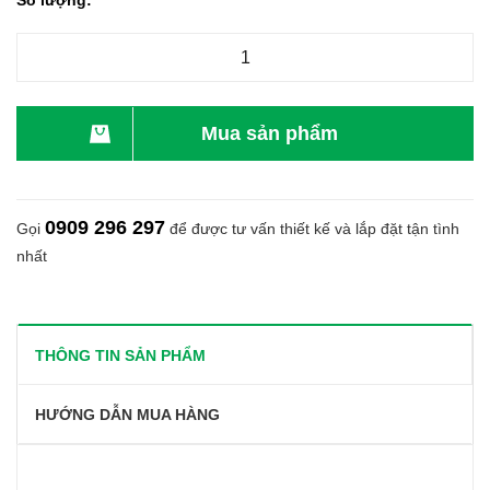
Số lượng:
Mua sản phẩm
0909 296 297
Gọi
để được tư vấn thiết kế và lắp đặt tận tình
nhất
THÔNG TIN SẢN PHẨM
HƯỚNG DẪN MUA HÀNG