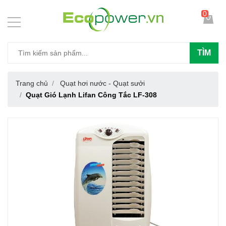
0
TÌM
Trang chủ
Quạt hơi nước - Quạt sưởi
Quạt Gió Lạnh Lifan Công Tắc LF-308