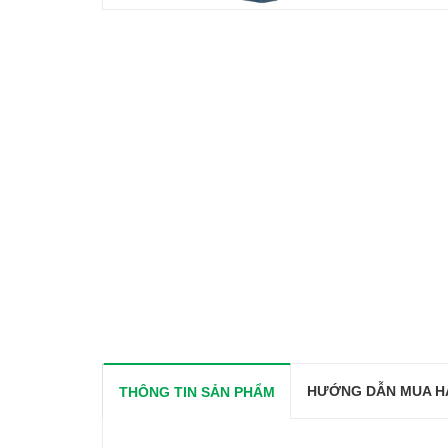
HƯỚNG DẪN MUA H
THÔNG TIN SẢN PHẨM