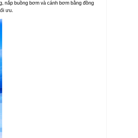
ang, nắp buồng bơm và cánh bơm bằng đồng
ối ưu.