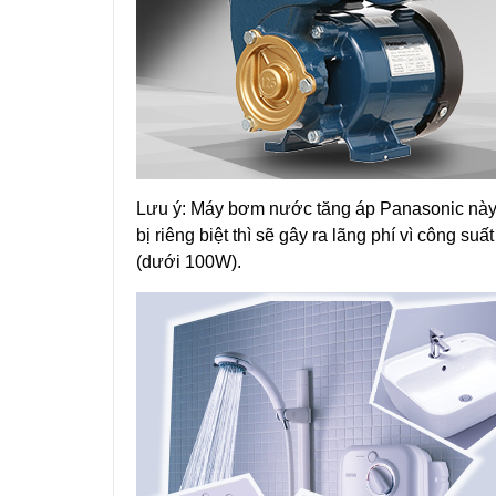
Lưu ý: Máy bơm nước tăng áp Panasonic này chỉ
bị riêng biệt thì sẽ gây ra lãng phí vì công 
(dưới 100W).