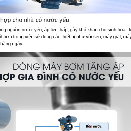
 hợp cho nhà có nước yếu
ụng nguồn nước yếu, áp lực thấp, gây khó khăn cho sinh hoạt
t hơn trong việc sử dụng các thiết bị như vòi sen, máy giặt, má
 hằng ngày.