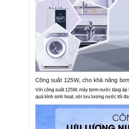
Công suất 125W, cho khả năng bơm n
Với công suất 125W, máy bơm nước tăng áp P
quá trình sinh hoạt, với lưu lượng nước tối đa