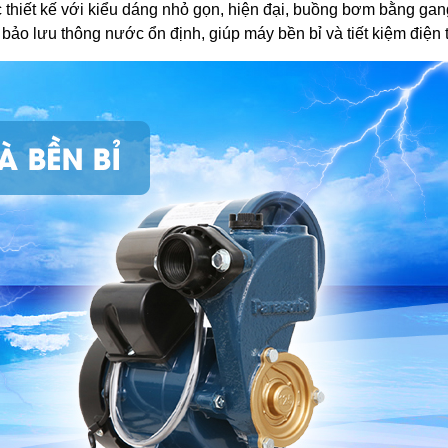
thiết kế với kiểu dáng nhỏ gọn, hiện đại, buồng bơm bằng g
bảo lưu thông nước ổn định, giúp máy bền bỉ và tiết kiệm điện t