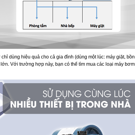
 dùng hiệu quả cho cả gia đình (dùng một lúc: máy giặt, bồn rử
suất lớn. Với trường hợp này, bạn có thể tìm mua các loại máy bơ