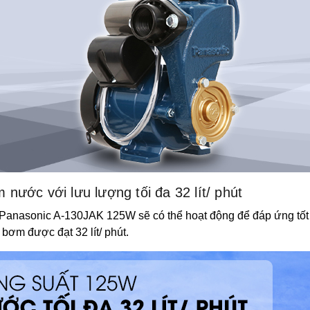
ước với lưu lượng tối đa 32 lít/ phút
anasonic A-130JAK 125W sẽ có thể hoạt động để đáp ứng tốt n
 bơm được đạt 32 lít/ phút.