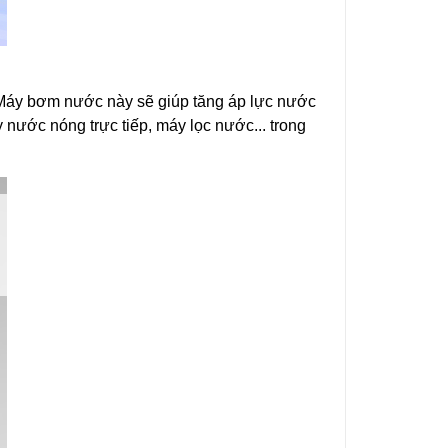
. Máy bơm nước này sẽ giúp tăng áp lực nước
y nước nóng trực tiếp, máy lọc nước... trong