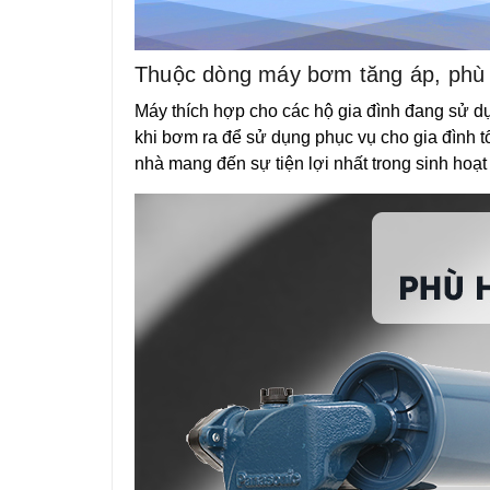
Thuộc dòng máy bơm tăng áp, phù
Máy thích hợp cho các hộ gia đình đang sử d
khi bơm ra để sử dụng phục vụ cho gia đình tố
nhà mang đến sự tiện lợi nhất trong sinh hoạt