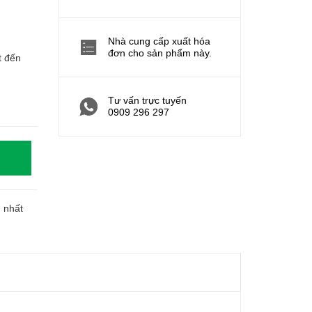
Nhà cung cấp xuất hóa
đơn cho sản phẩm này.
t đến
Tư vấn trực tuyến
0909 296 297
h nhất