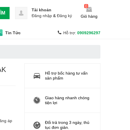
0
Tài khoản
ÌM
Đăng nhập
&
Đăng ký
Giỏ hàng
Tin Tức
Hỗ trợ:
0909296297
AK
Hỗ trợ bốc hàng tư vấn
sản phẩm
Giao hàng nhanh chóng
tiện lợi
tăng áp
Đổi trả trong 3 ngày, thủ
tục đơn giản.