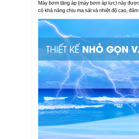
Máy bơm tăng áp (máy bơm áp lực) này được 
có khả năng chịu ma sát và nhiệt độ cao, đảm 