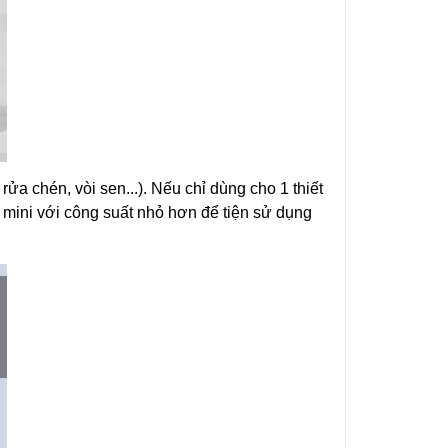
a chén, vòi sen...). Nếu chỉ dùng cho 1 thiết
m mini với công suất nhỏ hơn để tiện sử dụng