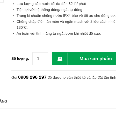
Lưu lượng cấp nước tối đa đến 32 lít/ phút.
Tiện lợi với hệ thống đóng/ ngắt tự động.
Trang bị chuẩn chống nước IPX4 bảo vệ tối ưu cho động cơ.
Chống chập điện, ăn mòn và ngắn mạch với 2 lớp cách nhiệ
130⁰C.
An toàn với tính năng tự ngắt bơm khi nhiệt độ cao.
Mua sản phẩm
Số lượng:
0909 296 297
Gọi
để được tư vấn thiết kế và lắp đặt tận tìn
ÀNG