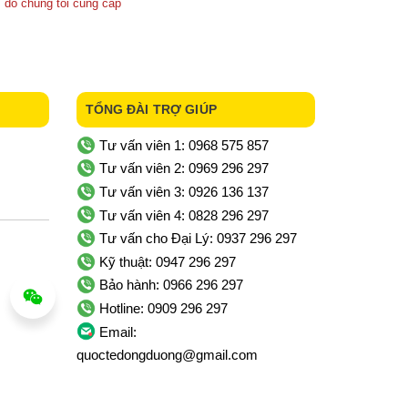
 do chúng tôi cung cấp
TỔNG ĐÀI TRỢ GIÚP
Tư vấn viên 1: 0968 575 857
Tư vấn viên 2: 0969 296 297
Tư vấn viên 3: 0926 136 137
Tư vấn viên 4: 0828 296 297
Tư vấn cho Đại Lý: 0937 296 297
Kỹ thuật: 0947 296 297
Bảo hành: 0966 296 297
Hotline: 0909 296 297
Email:
quoctedongduong@gmail.com