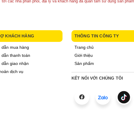
 tới các nhà phân phối, đại lý và khách hàng đã quan tâm sử dụng sản phẩm
RỢ KHÁCH HÀNG
THÔNG TIN CÔNG TY
 dẫn mua hàng
Trang chủ
dẫn thanh toán
Giới thiệu
 dẫn giao nhận
Sản phẩm
hoản dịch vụ
KẾT NỐI VỚI CHÚNG TÔI