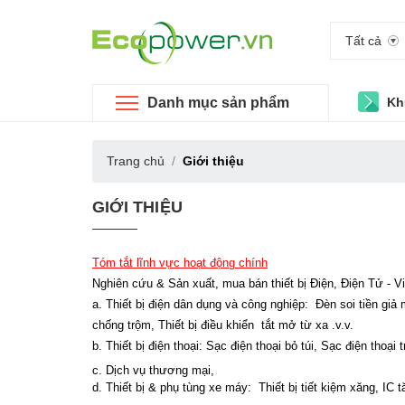
Tất cả
Danh mục sản phẩm
Kh
Trang chủ
Giới thiệu
GIỚI THIỆU
Tóm tắt lĩnh vực hoạt động chính
Nghiên cứu & Sản xuất, mua bán thiết bị Điện, Điện Tử - 
a. Thiết bị điện dân dụng và công nghiệp: Đèn soi tiền giả
chống trộm, Thiết bị điều khiển tắt mở từ xa .v.v.
b. Thiết bị điện thoại: Sạc điện thoại bỏ túi, Sạc điện thoại 
c. Dịch vụ thương mại,
d. Thiết bị & phụ tùng xe máy: Thiết bị tiết kiệm xăng, I