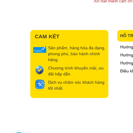
Xin trân thành cảm ơn
HỖ T
CAM KẾT
Hướng
Sản phẩm, hàng hóa đa dạng,
phong phú, bảo hành chính
Hướng 
hãng
Hướng
Chương trình khuyến mãi, ưu
Điều k
đãi hấp dẫn
Dịch vụ chăm sóc khách hàng
tốt nhất.