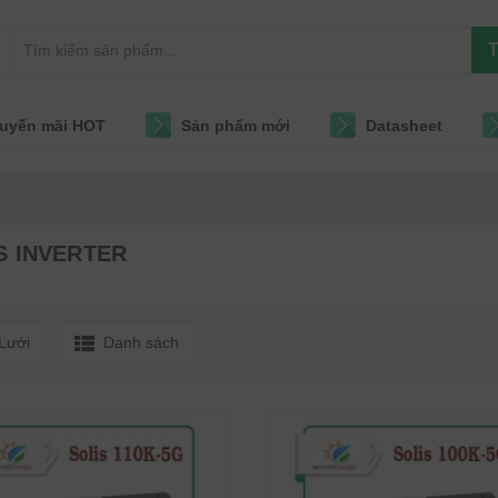
T
uyến mãi HOT
Sản phẩm mới
Datasheet
S INVERTER
Lưới
Danh sách