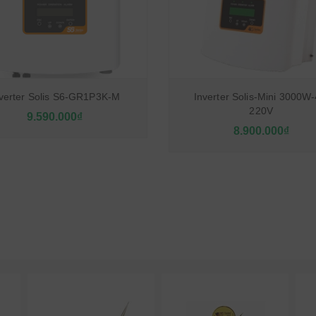
verter Solis S6-GR1P3K-M
Inverter Solis-Mini 3000W
220V
9.590.000₫
8.900.000₫