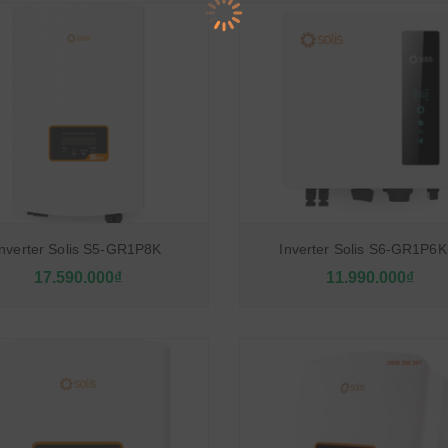
Inverter Solis S5-GR1P8K
Inverter Solis S6-GR1P6K
17.590.000₫
11.990.000₫