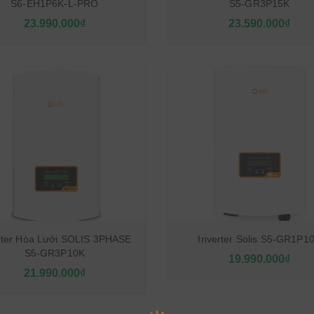
S6-EH1P6K-L-PRO
S5-GR3P15K
23.990.000₫
23.590.000₫
rter Hòa Lưới SOLIS 3PHASE
Inverter Solis S5-GR1P1
S5-GR3P10K
19.990.000₫
21.990.000₫