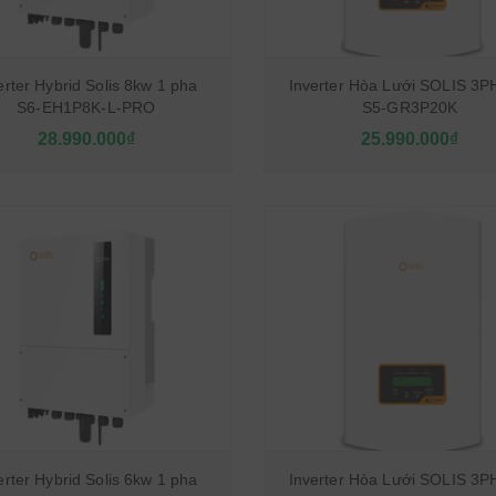
erter Hybrid Solis 8kw 1 pha
Inverter Hòa Lưới SOLIS 3
S6-EH1P8K-L-PRO
S5-GR3P20K
28.990.000₫
25.990.000₫
erter Hybrid Solis 6kw 1 pha
Inverter Hòa Lưới SOLIS 3