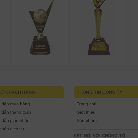
RỢ KHÁCH HÀNG
THÔNG TIN CÔNG TY
 dẫn mua hàng
Trang chủ
dẫn thanh toán
Giới thiệu
 dẫn giao nhận
Sản phẩm
hoản dịch vụ
KẾT NỐI VỚI CHÚNG TÔI