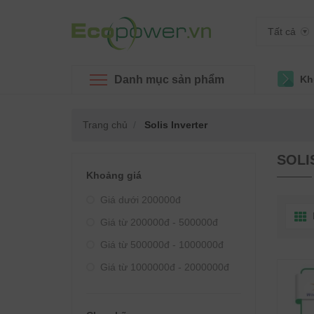
Tất cả
Danh mục sản phẩm
Kh
Trang chủ
Solis Inverter
SOLI
Khoảng giá
Giá dưới 200000đ
Giá từ 200000đ - 500000đ
Giá từ 500000đ - 1000000đ
Giá từ 1000000đ - 2000000đ
Giá từ 2000000đ - 3000000đ
Giá từ 3000000đ - 4000000đ