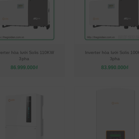
verter hòa lưới Solis 110KW
Inverter hòa lưới Solis 10
3pha
3pha
86.999.000₫
83.990.000₫