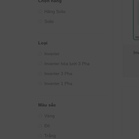
Chọn hãng
Giá từ 4000000đ - 5000000đ
Hãng Solis
Giá từ 5000000đ - 10000000đ
Solis
Giá trên 10000000đ
Loại
In
Inverter
Inverter hòa lưới 3 Pha
Inverter 3 Pha
Inverter 1 Pha
Inverter mini
Màu sắc
Vàng
Đỏ
Trắng