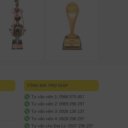
TỔNG ĐÀI TRỢ GIÚP
Tư vấn viên 1: 0968 575 857
Tư vấn viên 2: 0969 296 297
Tư vấn viên 3: 0926 136 137
Tư vấn viên 4: 0828 296 297
Tư vấn cho Đại Lý: 0937 296 297