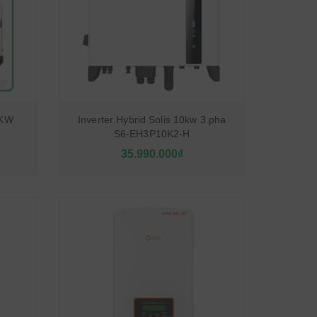
0KW
Inverter Hybrid Solis 10kw 3 pha
S6-EH3P10K2-H
35.990.000₫