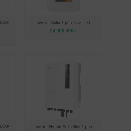
PHASE
Inverter Solis 1 pha 3kw - 4G
24.000.000₫
PHASE
Inverter Hybrid Solis 5kw 1 pha