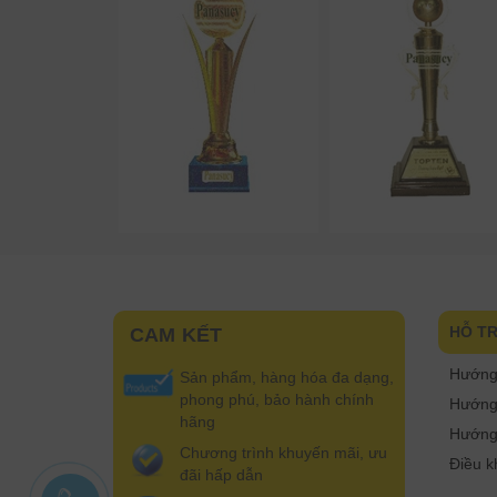
HỖ T
CAM KẾT
Hướng
Sản phẩm, hàng hóa đa dạng,
phong phú, bảo hành chính
Hướng 
hãng
Hướng
Chương trình khuyến mãi, ưu
Điều k
đãi hấp dẫn