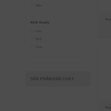
Nâu
Inv
Kích thước
Lớn
Nhỏ
Vừa
SẢN PHẨM BÁN CHẠY
Inv