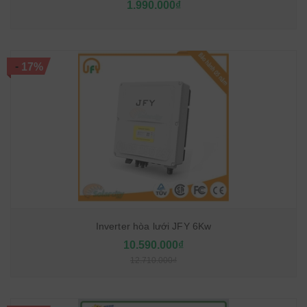
1.990.000₫
-
17%
Inverter hòa lưới JFY 6Kw
10.590.000₫
12.710.000₫