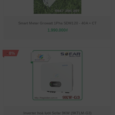
Smart Meter Growatt 1Pha SDM120 - 40A + CT
1.990.000₫
-
8%
Inverter hoà lưới Sofar 9KW (9KTLM-G3)