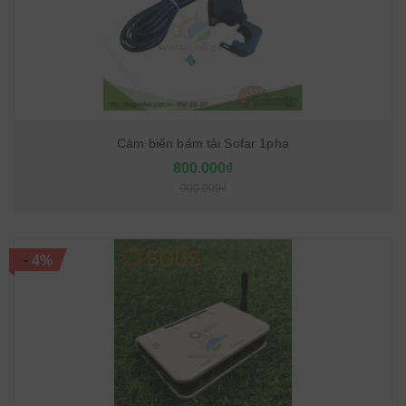
Cảm biến bám tải Sofar 1pha
800.000₫
900.000₫
-
4%