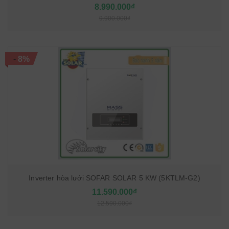
8.990.000₫
9.900.000₫
-
8%
Inverter hòa lưới SOFAR SOLAR 5 KW (5KTLM-G2)
11.590.000₫
12.590.000₫