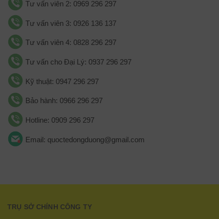
Tư vấn viên 2: 0969 296 297
Tư vấn viên 3: 0926 136 137
Tư vấn viên 4: 0828 296 297
Tư vấn cho Đại Lý: 0937 296 297
Kỹ thuật: 0947 296 297
Bảo hành: 0966 296 297
Hotline: 0909 296 297
Email: quoctedongduong@gmail.com
TRỤ SỞ CHÍNH CÔNG TY