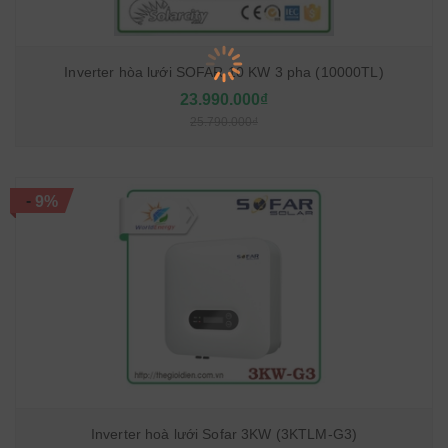
Inverter hòa lưới SOFAR 10 KW 3 pha (10000TL)
23.990.000₫
25.790.000₫
-
9%
Inverter hoà lưới Sofar 3KW (3KTLM-G3)