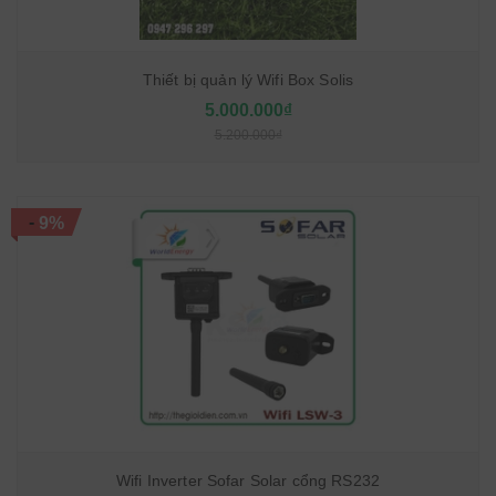
Thiết bị quản lý Wifi Box Solis
5.000.000₫
5.200.000₫
-
9%
Wifi Inverter Sofar Solar cổng RS232