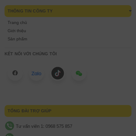
THÔNG TIN CÔNG TY
Trang chủ
Giới thiệu
Sản phẩm
KẾT NỐI VỚI CHÚNG TÔI
TỔNG ĐÀI TRỢ GIÚP
Tư vấn viên 1: 0968 575 857