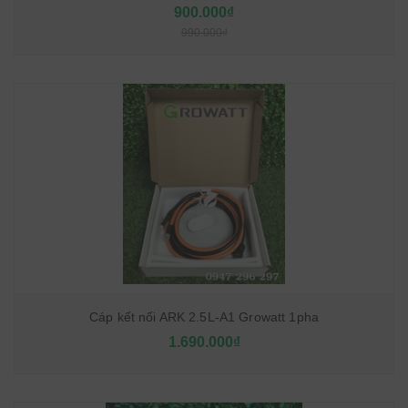
900.000₫
990.000₫
Cáp kết nối ARK 2.5L-A1 Growatt 1pha
1.690.000₫