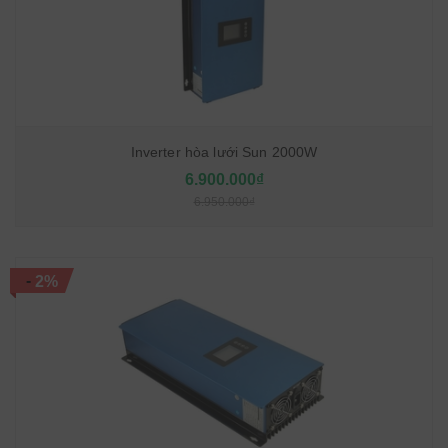
Inverter hòa lưới Sun 2000W
6.900.000₫
6.950.000₫
-
2%