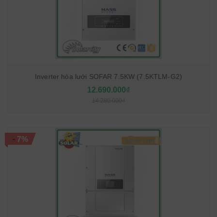
Inverter hòa lưới SOFAR 7.5KW (7.5KTLM-G2)
12.690.000₫
14.280.000₫
-
7%