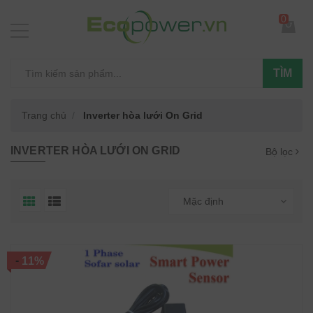
0
TÌM
Trang chủ
Inverter hòa lưới On Grid
INVERTER HÒA LƯỚI ON GRID
Bộ lọc
Mặc định
-
11%