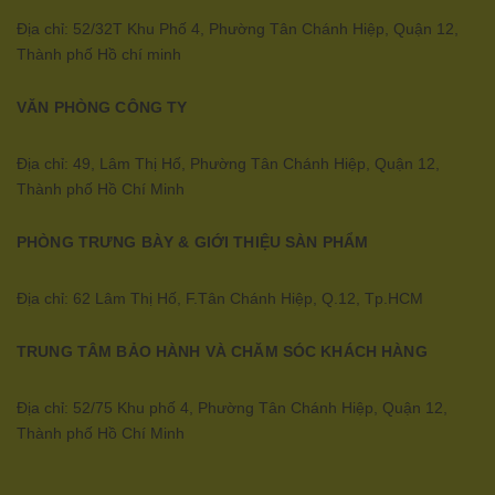
Địa chỉ: 52/32T Khu Phố 4, Phường Tân Chánh Hiệp, Quận 12,
Thành phố Hồ chí minh
VĂN PHÒNG CÔNG TY
Địa chỉ: 49, Lâm Thị Hố, Phường Tân Chánh Hiệp, Quận 12,
Thành phố Hồ Chí Minh
PHÒNG TRƯNG BÀY & GIỚI THIỆU SÀN PHẨM
Địa chỉ: 62 Lâm Thị Hố, F.Tân Chánh Hiệp, Q.12, Tp.HCM
TRUNG TÂM BẢO HÀNH VÀ CHĂM SÓC KHÁCH HÀNG
Địa chỉ: 52/75 Khu phố 4, Phường Tân Chánh Hiệp, Quận 12,
Thành phố Hồ Chí Minh