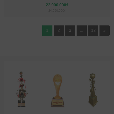
22.900.000₫
24.990.000₫
1
2
3
...
12
»