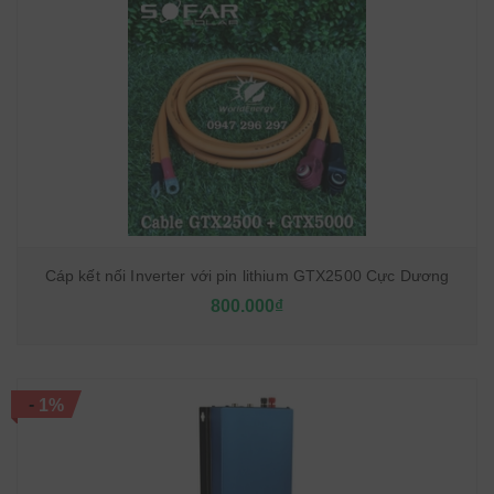
Cáp kết nối Inverter với pin lithium GTX2500 Cực Dương
800.000₫
-
1%