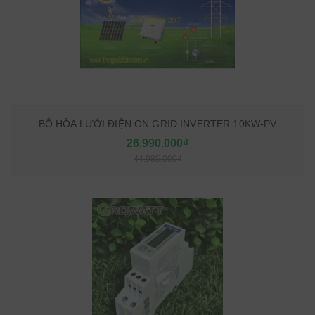
BỘ HÒA LƯỚI ĐIỆN ON GRID INVERTER 10KW-PV
26.990.000₫
44.985.000₫