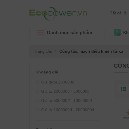
Tất cả
Danh mục sản phẩm
Kh
Trang chủ
Công tắc, mạch điều khiển từ xa
CÔNG 
Khoảng giá
Giá dưới 200000đ
Giá từ 200000đ - 500000đ
Giá từ 500000đ - 1000000đ
Giá từ 1000000đ - 2000000đ
Giá từ 2000000đ - 3000000đ
Giá từ 3000000đ - 4000000đ