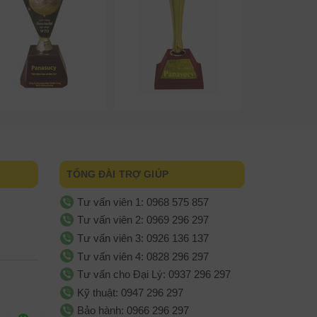
TỔNG ĐÀI TRỢ GIÚP
Tư vấn viên 1: 0968 575 857
Tư vấn viên 2: 0969 296 297
Tư vấn viên 3: 0926 136 137
Tư vấn viên 4: 0828 296 297
Tư vấn cho Đại Lý: 0937 296 297
Kỹ thuật: 0947 296 297
Bảo hành: 0966 296 297