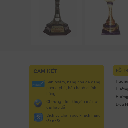
HỖ T
CAM KẾT
Hướng
Sản phẩm, hàng hóa đa dạng,
phong phú, bảo hành chính
Hướng 
hãng
Hướng
Chương trình khuyến mãi, ưu
Điều k
đãi hấp dẫn
Dịch vụ chăm sóc khách hàng
tốt nhất.