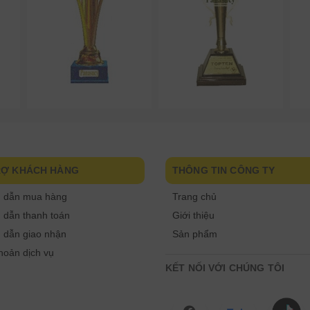
RỢ KHÁCH HÀNG
THÔNG TIN CÔNG TY
 dẫn mua hàng
Trang chủ
dẫn thanh toán
Giới thiệu
 dẫn giao nhận
Sản phẩm
hoản dịch vụ
KẾT NỐI VỚI CHÚNG TÔI