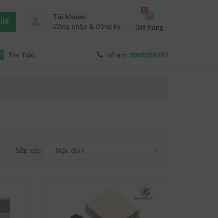
0
Tài khoản
ÌM
Đăng nhập
&
Đăng ký
Giỏ hàng
Tin Tức
Hỗ trợ:
0909296297
Sắp xếp:
Mặc định