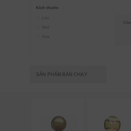
Kích thước
Lớn
Công
Nhỏ
Vừa
SẢN PHẨM BÁN CHẠY