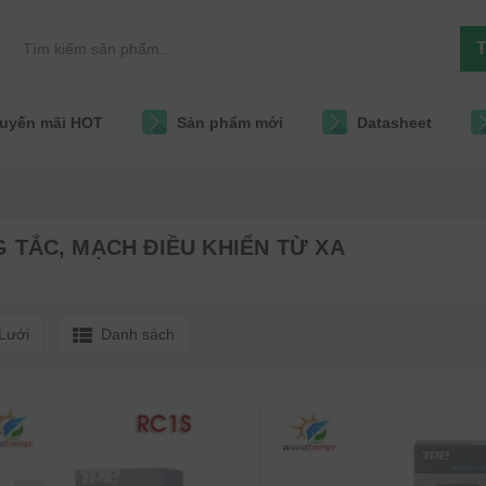
T
uyến mãi HOT
Sản phẩm mới
Datasheet
TẮC, MẠCH ĐIỀU KHIỂN TỪ XA
Lưới
Danh sách