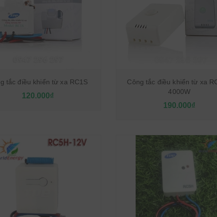
 tắc điều khiển từ xa RC1S
Công tắc điều khiển từ xa 
4000W
120.000₫
190.000₫