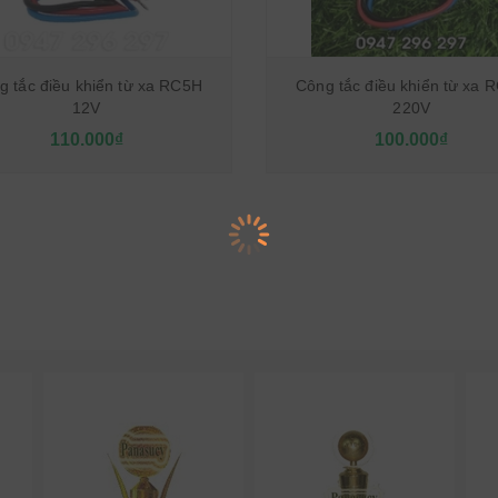
 tắc điều khiển từ xa RC5H
Công tắc điều khiển từ xa
12V
220V
110.000₫
100.000₫