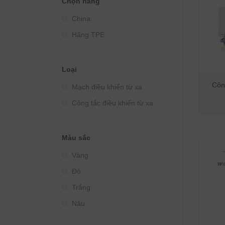
Chọn hãng
Giá từ 4000000đ - 5000000đ
China
Giá từ 5000000đ - 10000000đ
Hãng TPE
Giá trên 10000000đ
Loại
Công
Mạch điều khiển từ xa
Công tắc điều khiển từ xa
Màu sắc
Vàng
Đỏ
Trắng
Nâu