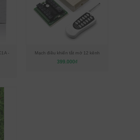
RC1A -
Mạch điều khiển tắt mở 12 kênh
399.000₫