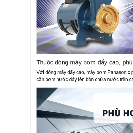
Thuộc dòng máy bơm đẩy cao, phù 
Với dòng máy đẩy cao, máy bơm Panasonic ph
cần bơm nước đẩy lên bồn chứa nước trên ca