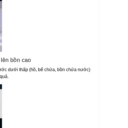
lên bồn cao
ước dưới thấp (hồ, bể chứa, bồn chứa nước)
quả.