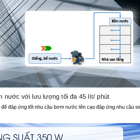
ước với lưu lượng tối đa 45 lít/ phút
g để đáp ứng tốt nhu cầu bơm nước lên cao đáp ứng nhu cầu si