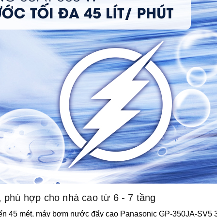
 phù hợp cho nhà cao từ 6 - 7 tầng
n đến 45 mét, máy bơm nước đẩy cao Panasonic GP-350JA-SV5