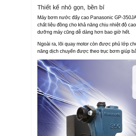
Thiết kế nhỏ gọn, bền bỉ
Máy bơm nước đẩy cao Panasonic GP-350JA-
chất liệu đồng cho khả năng chịu nhiệt độ cao
dưỡng máy cũng dễ dàng hơn bao giờ hết.
Ngoài ra, lõi quay motor còn được phủ lớp c
năng dịch chuyển được theo trục bơm giúp bảo