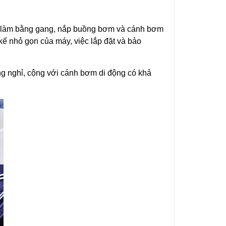
 làm bằng gang, nắp buồng bơm và cánh bơm
 kế nhỏ gọn của máy, việc lắp đặt và bảo
ng nghỉ, cộng với cánh bơm di động có khả