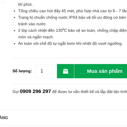
lít/ phút.
Tổng chiều cao hút đẩy 45 mét, phù hợp nhà cao từ 6 - 7 tầ
Trang bị chuẩn chống nước IPX4 bảo vệ tối ưu động cơ bên 
tránh vào nước.
2 lớp cách nhiệt đến 130⁰C bảo vệ an toàn, chống chập điện
mòn và ngắn mạch.
An toàn với chế độ tự ngắt bơm khi nhiệt độ vượt ngưỡng.
Mua sản phẩm
Số lượng:
0909 296 297
Gọi
để được tư vấn thiết kế và lắp đặt tận tìn
ÀNG