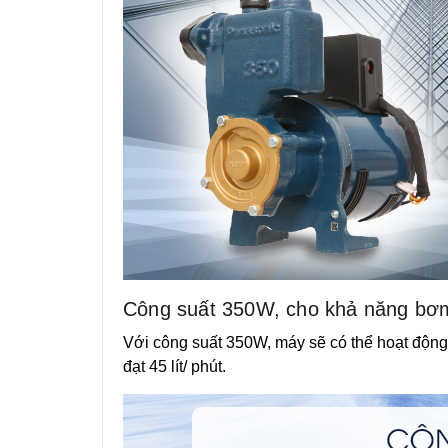
Công suất 350W, cho khả năng bơm n
Với công suất 350W, máy sẽ có thể hoạt độn
đạt 45 lít/ phút.