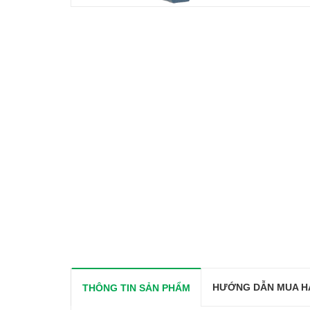
HƯỚNG DẪN MUA H
THÔNG TIN SẢN PHẨM