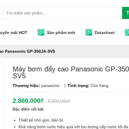
T
uyến mãi HOT
Sản phẩm mới
Datasheet
ao Panasonic GP-350JA-SV5
Máy bơm đẩy cao Panasonic GP-350
SV5
|
Thương hiệu:
panasonic
Tình trạng:
Còn hàng
2.860.000₫
4.400.000₫
Đặc điểm nổi bật
Thiết kế nhỏ gọn, bền bỉ.
Khả năng bơm nước hiệu quả với lưu lượng cấp nước tối đa