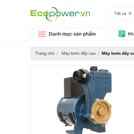
Tất cả
Danh mục sản phẩm
Kh
Trang chủ
Máy bơm đẩy cao
Máy bơm đẩy c