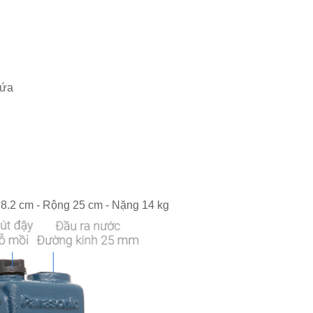
hứa
18.2 cm - Rộng 25 cm - Nặng 14 kg