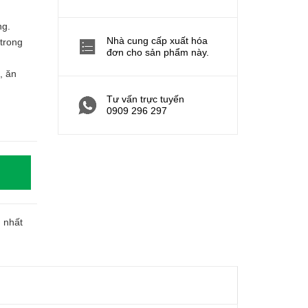
ng.
Nhà cung cấp xuất hóa
trong
đơn cho sản phẩm này.
, ăn
Tư vấn trực tuyến
0909 296 297
h nhất