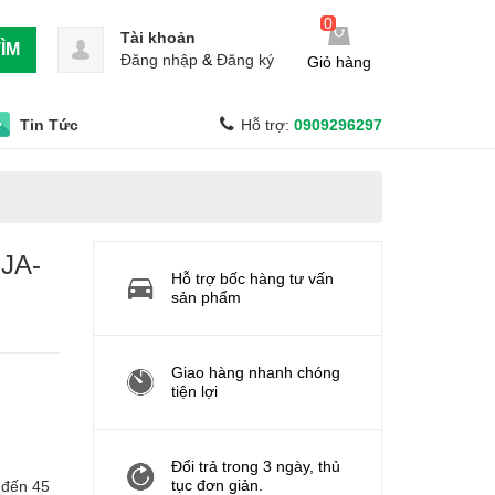
0
Tài khoản
ÌM
Đăng nhập
&
Đăng ký
Giỏ hàng
Tin Tức
Hỗ trợ:
0909296297
JA-
Hỗ trợ bốc hàng tư vấn
sản phẩm
Giao hàng nhanh chóng
tiện lợi
Đổi trả trong 3 ngày, thủ
tục đơn giản.
 đến 45