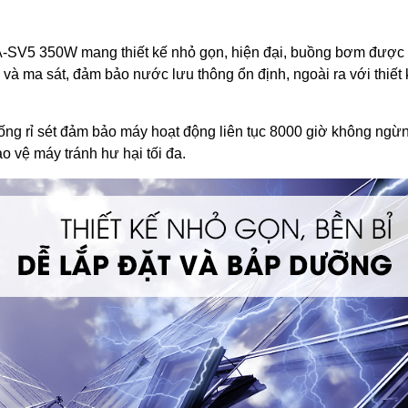
SV5 350W mang thiết kế nhỏ gọn, hiện đại, buồng bơm được
 và ma sát, đảm bảo nước lưu thông ổn định, ngoài ra với thiết
hống rỉ sét đảm bảo máy hoạt động liên tục 8000 giờ không ngừ
 vệ máy tránh hư hại tối đa.