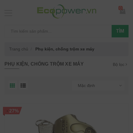
0
TÌM
Trang chủ
Phụ kiện, chống trộm xe máy
PHỤ KIỆN, CHỐNG TRỘM XE MÁY
Bộ lọc
Mặc định
-
27%