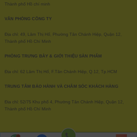
Thành phố Hồ chí minh
VĂN PHÒNG CÔNG TY
Địa chỉ: 49, Lâm Thị Hố, Phường Tân Chánh Hiệp, Quận 12,
Thành phố Hồ Chí Minh
PHÒNG TRƯNG BÀY & GIỚI THIỆU SÀN PHẨM
Địa chỉ: 62 Lâm Thị Hố, F.Tân Chánh Hiệp, Q.12, Tp.HCM
TRUNG TÂM BẢO HÀNH VÀ CHĂM SÓC KHÁCH HÀNG
Địa chỉ: 52/75 Khu phố 4, Phường Tân Chánh Hiệp, Quận 12,
Thành phố Hồ Chí Minh
Ecopower | Cung cấp bởi
Sapo