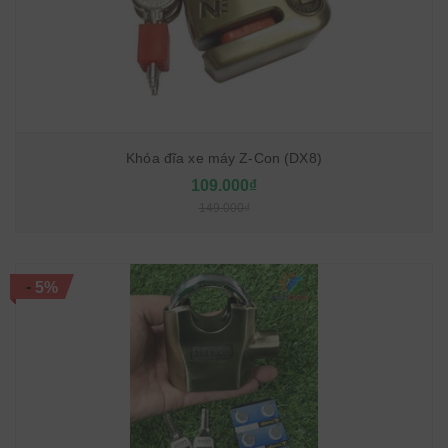
Khóa đĩa xe máy Z-Con (DX8)
109.000₫
149.000₫
-
5%