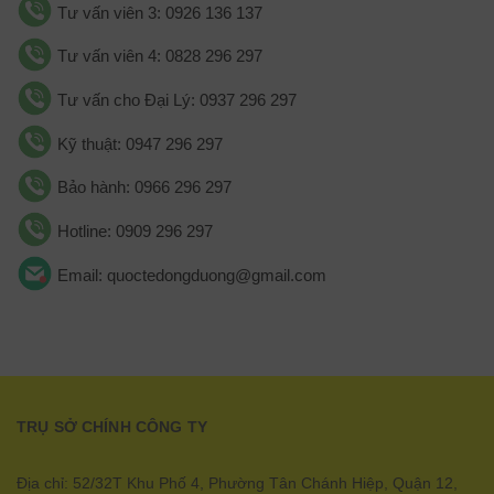
Tư vấn viên 3: 0926 136 137
Tư vấn viên 4: 0828 296 297
Tư vấn cho Đại Lý: 0937 296 297
Kỹ thuật: 0947 296 297
Bảo hành: 0966 296 297
Hotline: 0909 296 297
Email: quoctedongduong@gmail.com
TRỤ SỞ CHÍNH CÔNG TY
Địa chỉ: 52/32T Khu Phố 4, Phường Tân Chánh Hiệp, Quận 12,