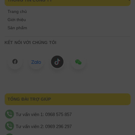
THÔNG TIN CÔNG TY
Trang chủ
Giới thiệu
Sản phẩm
KẾT NỐI VỚI CHÚNG TÔI
TỔNG ĐÀI TRỢ GIÚP
Tư vấn viên 1: 0968 575 857
Tư vấn viên 2: 0969 296 297