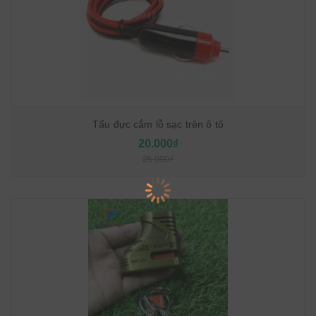
Tẩu đực cắm lỗ sạc trên ô tô
20.000₫
25.000₫