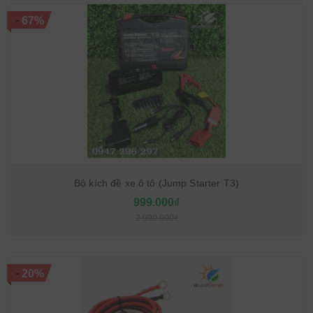
-
67%
Bộ kích đề xe ô tô (Jump Starter T3)
999.000₫
2.990.000₫
-
20%