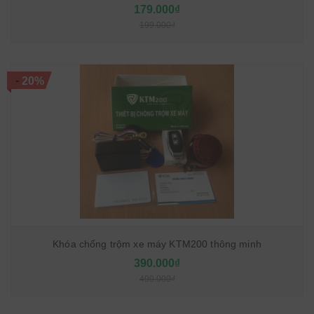
179.000₫
199.000₫
-
20%
Khóa chống trộm xe máy KTM200 thông minh
390.000₫
490.000₫