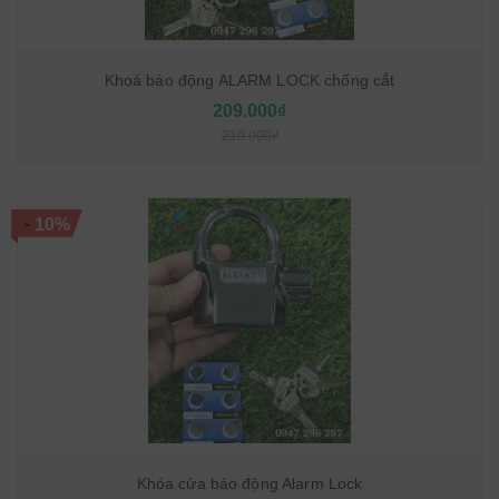
Khoá báo động ALARM LOCK chống cắt
209.000₫
219.000₫
-
10%
Khóa cửa báo động Alarm Lock