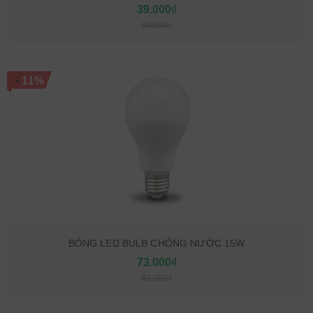
39.000₫
48.000₫
-
11%
BÓNG LED BULB CHỐNG NƯỚC 15W
73.000₫
82.000₫