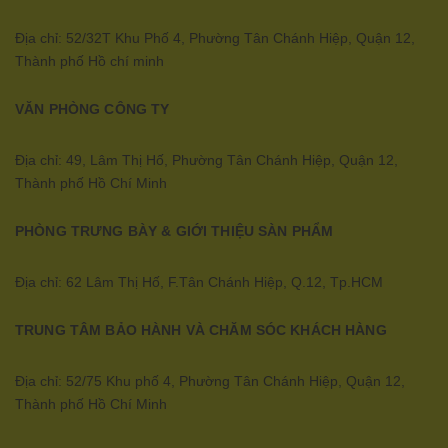
Địa chỉ: 52/32T Khu Phố 4, Phường Tân Chánh Hiệp, Quận 12,
Thành phố Hồ chí minh
VĂN PHÒNG CÔNG TY
Địa chỉ: 49, Lâm Thị Hố, Phường Tân Chánh Hiệp, Quận 12,
Thành phố Hồ Chí Minh
PHÒNG TRƯNG BÀY & GIỚI THIỆU SÀN PHẨM
Địa chỉ: 62 Lâm Thị Hố, F.Tân Chánh Hiệp, Q.12, Tp.HCM
TRUNG TÂM BẢO HÀNH VÀ CHĂM SÓC KHÁCH HÀNG
Địa chỉ: 52/75 Khu phố 4, Phường Tân Chánh Hiệp, Quận 12,
Thành phố Hồ Chí Minh