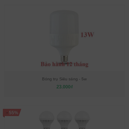
Bóng trụ Siêu sáng - 5w
23.000₫
-
55%