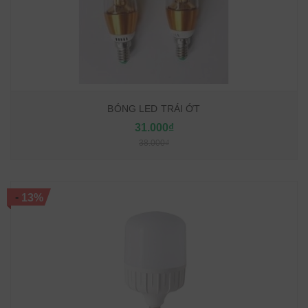
BÓNG LED TRÁI ỚT
31.000₫
38.000₫
-
13%