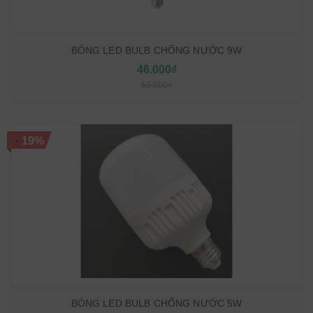
BÓNG LED BULB CHỐNG NƯỚC 9W
46.000₫
53.000₫
-
19%
BÓNG LED BULB CHỐNG NƯỚC 5W