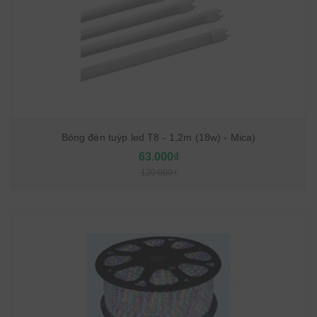
Bóng đèn tuýp led T8 - 1,2m (18w) - Mica)
63.000₫
120.000₫