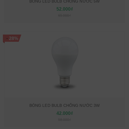
BÓNG LED BULB CHỐNG NƯỚC 5W
52.000₫
65.000₫
-
28%
BÓNG LED BULB CHỐNG NƯỚC 3W
42.000₫
58.000₫