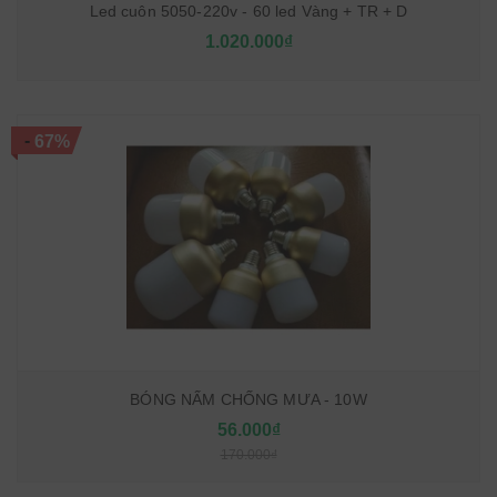
Led cuôn 5050-220v - 60 led Vàng + TR + D
1.020.000₫
-
67%
BÓNG NẤM CHỐNG MƯA - 10W
56.000₫
170.000₫