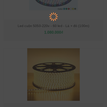
Led cuộn 5050-220v - 60 led - Lá + đỏ (100m)
1.080.000₫