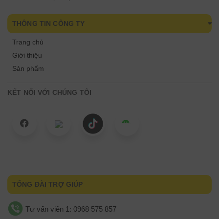
THÔNG TIN CÔNG TY
Trang chủ
Giới thiệu
Sản phẩm
KẾT NỐI VỚI CHÚNG TÔI
TỔNG ĐÀI TRỢ GIÚP
Tư vấn viên 1: 0968 575 857