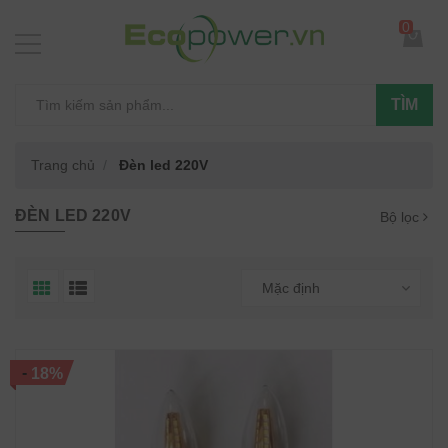
0
TÌM
Trang chủ
Đèn led 220V
ĐÈN LED 220V
Bộ lọc
Mặc định
-
18%