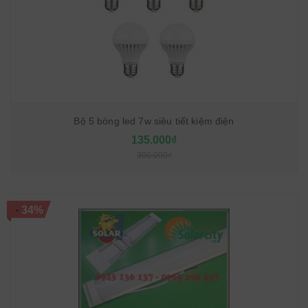
Bộ 5 bóng led 7w siêu tiết kiệm điện
135.000₫
300.000₫
-
34%