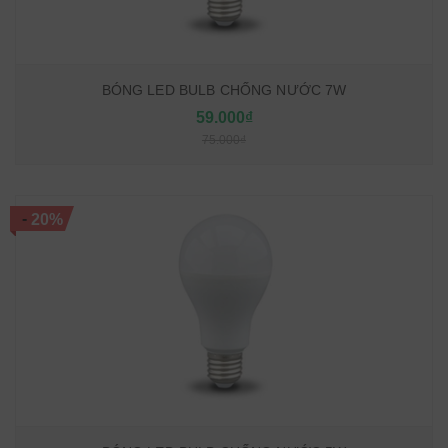
BÓNG LED BULB CHỐNG NƯỚC 7W
59.000₫
75.000₫
-
20%