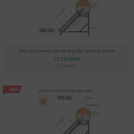
Máy năng lượng mặt trời ống dầu Solarcity 340 lít
11.199.000₫
21.960.000₫
-
49%