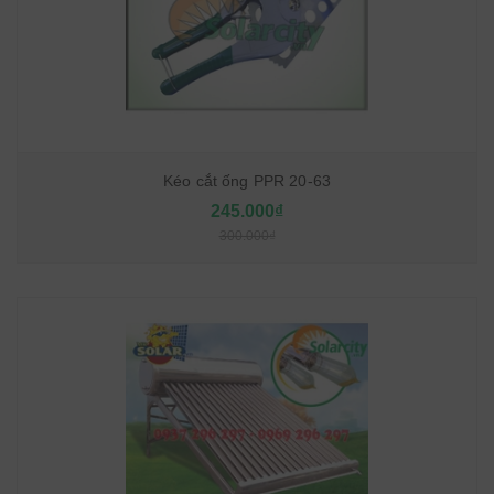
Kéo cắt ống PPR 20-63
245.000₫
300.000₫