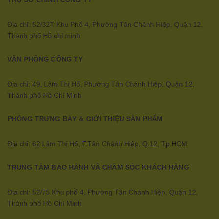
Địa chỉ: 52/32T Khu Phố 4, Phường Tân Chánh Hiệp, Quận 12,
Thành phố Hồ chí minh
VĂN PHÒNG CÔNG TY
Địa chỉ: 49, Lâm Thị Hố, Phường Tân Chánh Hiệp, Quận 12,
Thành phố Hồ Chí Minh
PHÒNG TRƯNG BÀY & GIỚI THIỆU SÀN PHẨM
Địa chỉ: 62 Lâm Thị Hố, F.Tân Chánh Hiệp, Q.12, Tp.HCM
TRUNG TÂM BẢO HÀNH VÀ CHĂM SÓC KHÁCH HÀNG
Địa chỉ: 52/75 Khu phố 4, Phường Tân Chánh Hiệp, Quận 12,
Thành phố Hồ Chí Minh