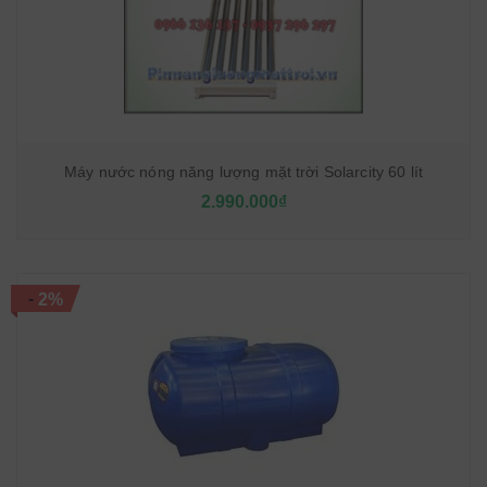
Máy nước nóng năng lượng mặt trời Solarcity 60 lít
2.990.000₫
-
2%