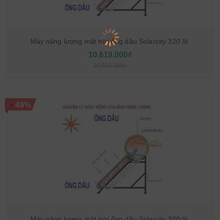
Máy năng lượng mặt trời ống dầu Solarcity 320 lít
10.619.000₫
20.820.000₫
-
49%
Máy năng lượng mặt trời ống dầu Solarcity 300 lít