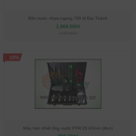
Bồn nước nhựa ngang 700 lít Đại Thành
1.969.000₫
2.000.000₫
-
10%
Máy hàn nhiệt ống nước PPR 20-63mm (đen)