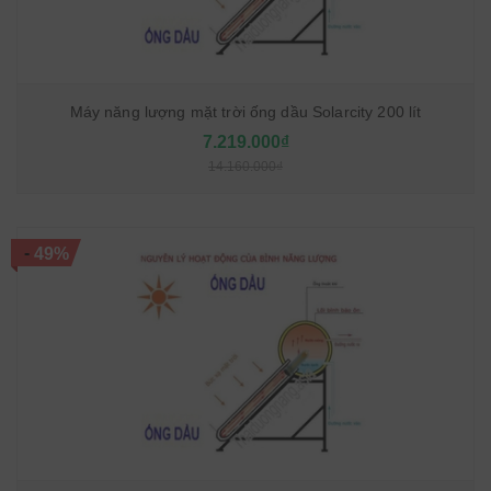
Máy năng lượng mặt trời ống dầu Solarcity 200 lít
7.219.000₫
14.160.000₫
-
49%