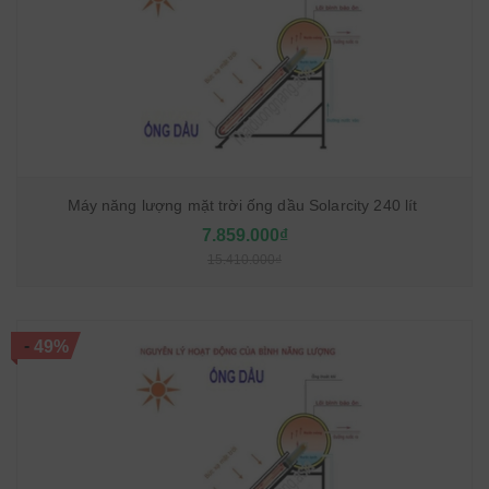
Máy năng lượng mặt trời ống dầu Solarcity 240 lít
7.859.000₫
15.410.000₫
-
49%