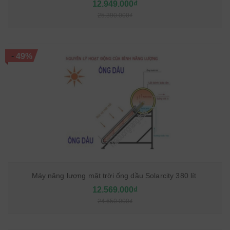
12.949.000₫
25.390.000₫
-
49%
Máy năng lượng mặt trời ống dầu Solarcity 380 lít
12.569.000₫
24.650.000₫