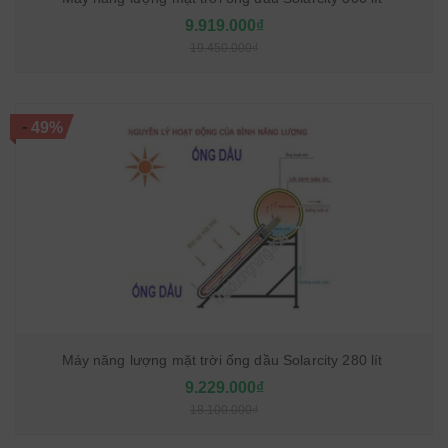
9.919.000₫
19.450.000₫
-
49%
Máy năng lượng mặt trời ống dầu Solarcity 280 lít
9.229.000₫
18.100.000₫