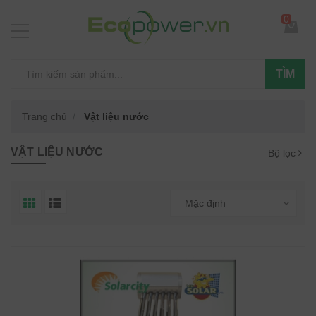
0
TÌM
Trang chủ
Vật liệu nước
VẬT LIỆU NƯỚC
Bộ lọc
Mặc định