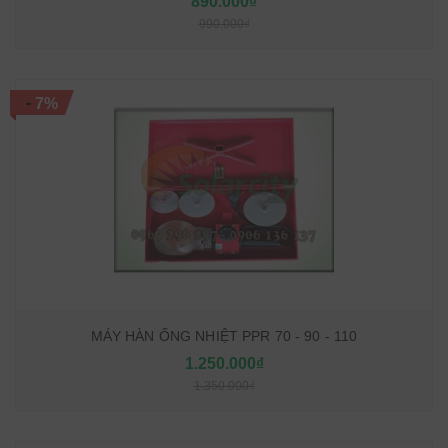
890.000₫
990.000₫
-
7%
MÁY HÀN ỐNG NHIỆT PPR 70 - 90 - 110
1.250.000₫
1.350.000₫