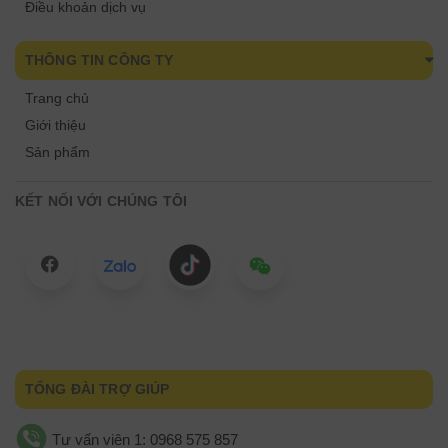
Điều khoản dịch vụ
THÔNG TIN CÔNG TY
Trang chủ
Giới thiệu
Sản phẩm
KẾT NỐI VỚI CHÚNG TÔI
TỔNG ĐÀI TRỢ GIÚP
Tư vấn viên 1: 0968 575 857