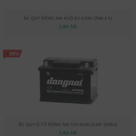
ẮC QUY ĐỒNG NAI KHÔ 6V-4,5Ah (PA6-4.5)
Liên hệ
-
99%
ẮC QUY Ô TÔ ĐỒNG NAI 12V-60Ah (CMF DIN60)
Liên hệ