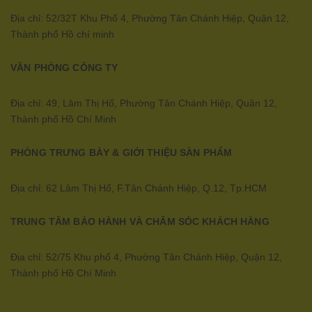
Địa chỉ: 52/32T Khu Phố 4, Phường Tân Chánh Hiệp, Quận 12,
Thành phố Hồ chí minh
VĂN PHÒNG CÔNG TY
Địa chỉ: 49, Lâm Thị Hố, Phường Tân Chánh Hiệp, Quận 12,
Thành phố Hồ Chí Minh
PHÒNG TRƯNG BÀY & GIỚI THIỆU SÀN PHẨM
Địa chỉ: 62 Lâm Thị Hố, F.Tân Chánh Hiệp, Q.12, Tp.HCM
TRUNG TÂM BẢO HÀNH VÀ CHĂM SÓC KHÁCH HÀNG
Địa chỉ: 52/75 Khu phố 4, Phường Tân Chánh Hiệp, Quận 12,
Thành phố Hồ Chí Minh