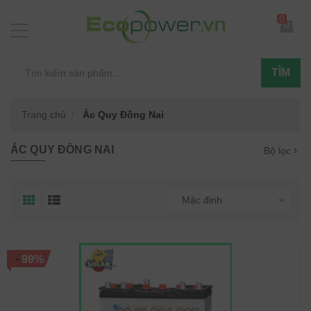
0
TÌM
Trang chủ
Ắc Quy Đồng Nai
ẮC QUY ĐỒNG NAI
Bộ lọc
Mặc định
-
99%