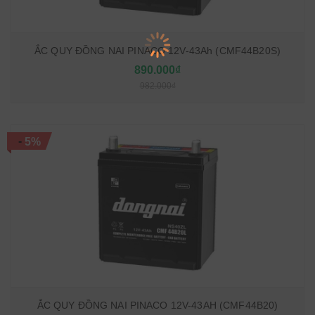
ẮC QUY ĐỒNG NAI PINACO 12V-43Ah (CMF44B20S)
890.000₫
982.000₫
-
5%
ẮC QUY ĐỒNG NAI PINACO 12V-43AH (CMF44B20)