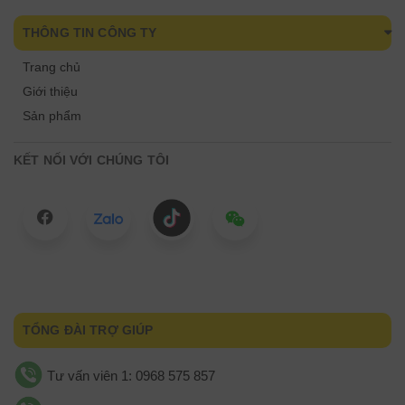
THÔNG TIN CÔNG TY
Trang chủ
Giới thiệu
Sản phẩm
KẾT NỐI VỚI CHÚNG TÔI
TỔNG ĐÀI TRỢ GIÚP
Tư vấn viên 1: 0968 575 857