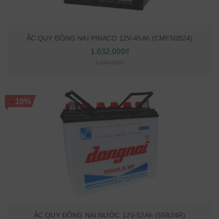
ẮC QUY ĐỒNG NAI PINACO 12V-45Ah (CMF50B24)
1.032.000₫
1.083.000₫
-
10%
ẮC QUY ĐỒNG NAI NƯỚC 12V-52Ah (55B24R)