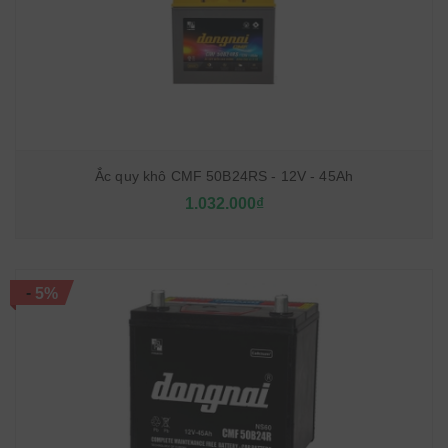
Ắc quy khô CMF 50B24RS - 12V - 45Ah
1.032.000₫
-
5%