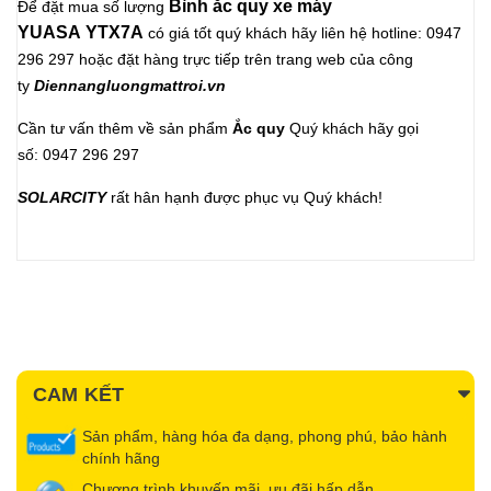
Bình ắc quy xe máy
Để đặt mua số lượng
YUASA YTX7A
có giá tốt quý khách hãy liên hệ hotline: 0947
296 297 hoặc đặt hàng trực tiếp trên trang web của công
ty
Diennangluongmattroi.vn
Cần tư vấn thêm về sản phẩm
Ắc quy
Quý khách hãy gọi
số: 0947 296 297
SOLARCITY
rất hân hạnh được phục vụ Quý khách!
CAM KẾT
Sản phẩm, hàng hóa đa dạng, phong phú, bảo hành
chính hãng
Chương trình khuyến mãi, ưu đãi hấp dẫn