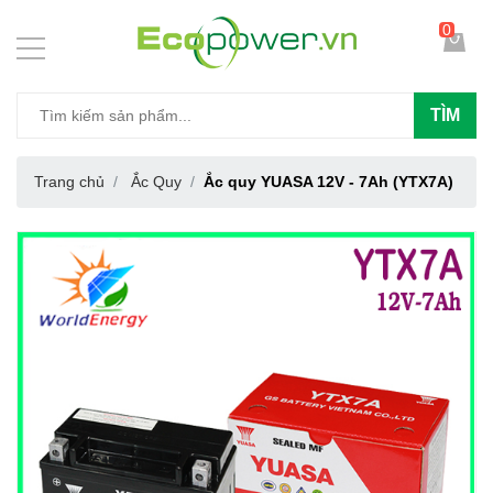
0
TÌM
Trang chủ
Ắc Quy
Ắc quy YUASA 12V - 7Ah (YTX7A)