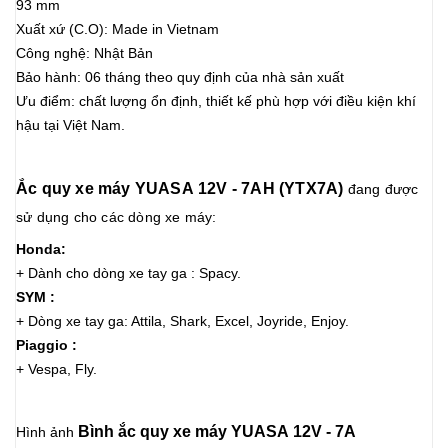
93 mm
Xuất xứ (C.O): Made in Vietnam
Công nghệ: Nhật Bản
Bảo hành: 06 tháng theo quy định của nhà sản xuất
Ưu điểm: chất lượng ổn định, thiết kế phù hợp với điều kiện khí
hậu tại Việt Nam.
Ắc quy xe máy YUASA 12V - 7AH (YTX7A)
đang được
sử dụng cho các dòng xe máy:
Honda:
+ Dành cho dòng xe tay ga : Spacy.
SYM :
+ Dòng xe tay ga: Attila, Shark, Excel, Joyride, Enjoy.
Piaggio :
+ Vespa, Fly.
Bình ắc quy xe máy YUASA 12V - 7A
Hình ảnh