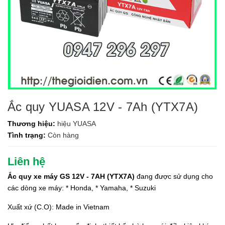
Ắc quy YUASA 12V - 7Ah (YTX7A)
Thương hiệu:
hiệu YUASA
Tình trạng:
Còn hàng
Liên hệ
Ắc quy xe máy GS 12V - 7AH (YTX7A)
đang được sử dụng cho
các dòng xe máy: * Honda, * Yamaha, * Suzuki
Xuất xứ (C.O): Made in Vietnam