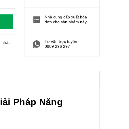
Nhà cung cấp xuất hóa
đơn cho sản phẩm này.
Tư vấn trực tuyến
h nhất
0909 296 297
iải Pháp Năng