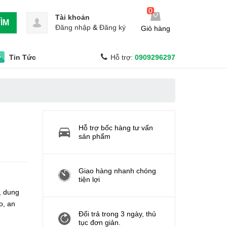
0
Tài khoản
ÌM
Đăng nhập
&
Đăng ký
Giỏ hàng
Tin Tức
Hỗ trợ:
0909296297
Hỗ trợ bốc hàng tư vấn
sản phẩm
Giao hàng nhanh chóng
tiện lợi
, dung
o, an
Đổi trả trong 3 ngày, thủ
tục đơn giản.