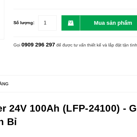
Mua sản phẩm
Số lượng:
0909 296 297
Gọi
để được tư vấn thiết kế và lắp đặt tận tìn
ÀNG
r 24V 100Ah (LFP-24100) - G
n Bỉ