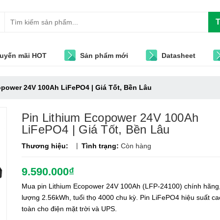
T
uyến mãi HOT
Sản phẩm mới
Datasheet
opower 24V 100Ah LiFePO4 | Giá Tốt, Bền Lâu
Pin Lithium Ecopower 24V 100Ah
LiFePO4 | Giá Tốt, Bền Lâu
|
Thương hiệu:
Tình trạng:
Còn hàng
9.590.000₫
Mua pin Lithium Ecopower 24V 100Ah (LFP-24100) chính hãng
lượng 2.56kWh, tuổi thọ 4000 chu kỳ. Pin LiFePO4 hiệu suất ca
toàn cho điện mặt trời và UPS.