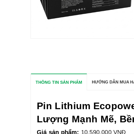
HƯỚNG DẪN MUA H
THÔNG TIN SẢN PHẨM
Pin Lithium Ecopowe
Lượng Mạnh Mẽ, Bề
Giá sản phẩm:
10,590,000 VNĐ