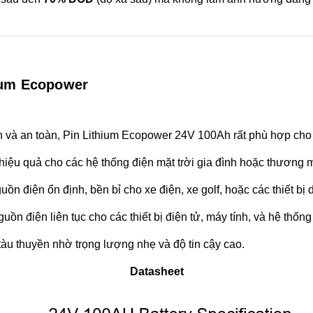
ium Ecopower
ền và an toàn, Pin Lithium Ecopower 24V 100Ah rất phù hợp ch
iệu quả cho các hệ thống điện mặt trời gia đình hoặc thương m
n điện ổn định, bền bỉ cho xe điện, xe golf, hoặc các thiết bị 
n điện liên tục cho các thiết bị điện tử, máy tính, và hệ thống
 tàu thuyền nhờ trọng lượng nhẹ và độ tin cậy cao.
Datasheet