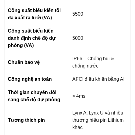
Công suất biểu kiến tối
5500
đa xuất ra lưới (VA)
Công suất biểu kiến
danh định chế độ dự
5000
phòng (VA)
IP66 – Chống bụi &
Chuẩn bảo vệ
chống nước
Công nghệ an toàn
AFCI điều khiển bằng AI
Thời gian chuyển đổi
< 4ms
sang chế độ dự phòng
Lynx A, Lynx U và nhiều
Tương thích pin
thương hiệu pin Lithium
khác