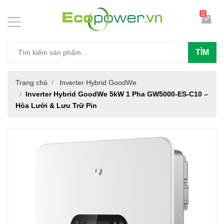
0
TÌM
Trang chủ
Inverter Hybrid GoodWe
Inverter Hybrid GoodWe 5kW 1 Pha GW5000-ES-C10 –
Hòa Lưới & Lưu Trữ Pin