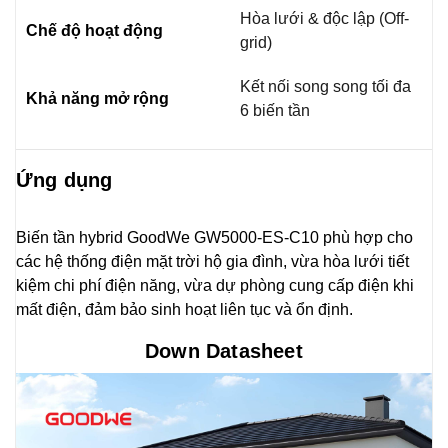
Hòa lưới & độc lập (Off-
Chế độ hoạt động
grid)
Kết nối song song tối đa
Khả năng mở rộng
6 biến tần
Ứng dụng
Biến tần hybrid GoodWe GW5000-ES-C10 phù hợp cho
các hệ thống điện mặt trời hộ gia đình, vừa hòa lưới tiết
kiệm chi phí điện năng, vừa dự phòng cung cấp điện khi
mất điện, đảm bảo sinh hoạt liên tục và ổn định.
Down Datasheet