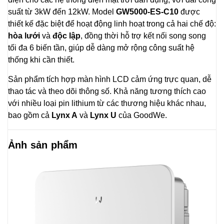
suất từ 3kW đến 12kW. Model
GW5000-ES-C10
được
thiết kế đặc biệt để hoạt động linh hoạt trong cả hai chế độ:
hòa lưới
và
độc lập
, đồng thời hỗ trợ kết nối song song
tối đa 6 biến tần, giúp dễ dàng mở rộng công suất hệ
thống khi cần thiết.
Sản phẩm tích hợp màn hình LCD cảm ứng trực quan, dễ
thao tác và theo dõi thông số. Khả năng tương thích cao
với nhiều loại pin lithium từ các thương hiệu khác nhau,
bao gồm cả
Lynx A
và
Lynx U
của GoodWe.
Ảnh sản phẩm