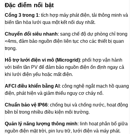
Đặc điểm nổi bật
Cổng 3 trong 1
: tích hợp máy phát điện, tải thông minh và
biến tần hòa lưới qua một kết nối duy nhất.
Chuyển đổi siêu nhanh
: sang chế độ dự phòng chỉ trong
<4ms, đảm bảo nguồn điện liên tục cho các thiết bị quan
trọng.
Hỗ trợ lưới điện vi mô (Microgrid)
: phối hợp vận hành
với biến tần PV để đảm bảo nguồn điện ổn định ngay cả
khi lưới điện yếu hoặc mất điện.
AFCI điều khiển bằng AI
: công nghệ ngắt mạch hồ quang
điện, phát hiện và giảm thiểu nguy cơ cháy nổ.
Chuẩn bảo vệ IP66
: chống bụi và chống nước, hoạt động
bền bỉ trong nhiều điều kiện môi trường.
Quản lý năng lượng thông minh
: linh hoạt phân bổ giữa
nguồn điện mặt trời, pin lưu trữ, lưới điện và máy phát.