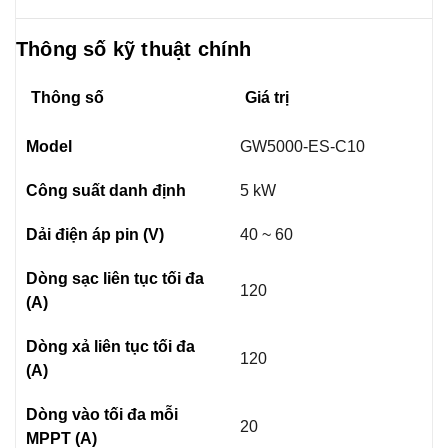
Thông số kỹ thuật chính
Thông số
Giá trị
Model
GW5000-ES-C10
Công suất danh định
5 kW
Dải điện áp pin (V)
40 ~ 60
Dòng sạc liên tục tối đa
120
(A)
Dòng xả liên tục tối đa
120
(A)
Dòng vào tối đa mỗi
20
MPPT (A)