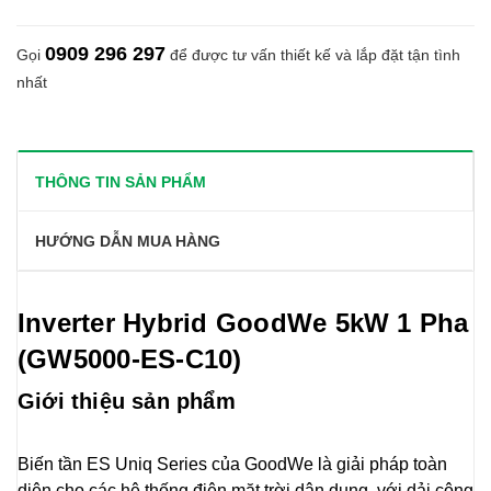
0909 296 297
Gọi
để được tư vấn thiết kế và lắp đặt tận tình
nhất
THÔNG TIN SẢN PHẨM
HƯỚNG DẪN MUA HÀNG
Inverter Hybrid GoodWe 5kW 1 Pha
(GW5000-ES-C10)
Giới thiệu sản phẩm
Biến tần ES Uniq Series của GoodWe là giải pháp toàn
diện cho các hệ thống điện mặt trời dân dụng, với dải công