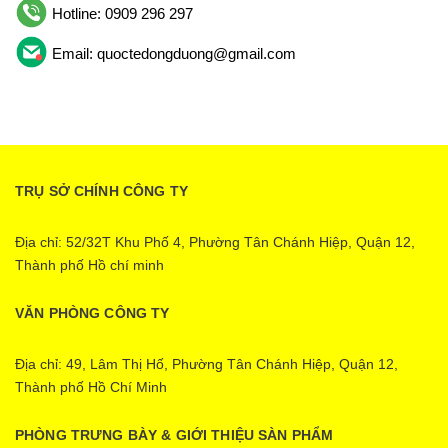
Hotline: 0909 296 297
Email: quoctedongduong@gmail.com
TRỤ SỞ CHÍNH CÔNG TY
Địa chỉ: 52/32T Khu Phố 4, Phường Tân Chánh Hiệp, Quận 12,
Thành phố Hồ chí minh
VĂN PHÒNG CÔNG TY
Địa chỉ: 49, Lâm Thị Hố, Phường Tân Chánh Hiệp, Quận 12,
Thành phố Hồ Chí Minh
PHÒNG TRƯNG BÀY & GIỚI THIỆU SÀN PHẨM