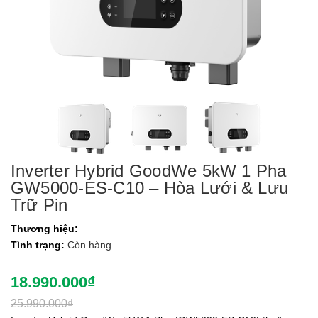
Inverter Hybrid GoodWe 5kW 1 Pha
GW5000-ES-C10 – Hòa Lưới & Lưu
Trữ Pin
Thương hiệu:
Tình trạng:
Còn hàng
18.990.000₫
25.990.000₫