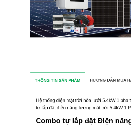
HƯỚNG DẪN MUA H
THÔNG TIN SẢN PHẨM
Hệ thống điện mặt trời hòa lưới 5.4kW 1 pha t
tự lắp đặt điện năng lượng mặt trời 5.4kW 1 
Combo tự lắp đặt Điện năng