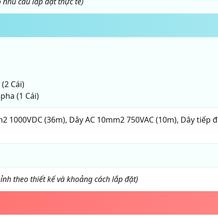
o nhu cầu lắp đặt thực tế)
(2 Cái)
pha (1 Cái)
2 1000VDC (36m), Dây AC 10mm2 750VAC (10m), Dây tiếp 
ỉnh theo thiết kế và khoảng cách lắp đặt)