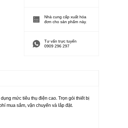
Nhà cung cấp xuất hóa
đơn cho sản phẩm này.
Tư vấn trực tuyến
0909 296 297
ụng mức tiêu thụ điện cao. Trọn gói thiết bị
i phí mua sắm, vận chuyển và lắp đặt.