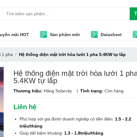
T
uyến mãi HOT
Sản phẩm mới
Datasheet
i 1 pha
Hệ thống điện mặt trời hòa lưới 1 pha 5.4KW tự lắp
Hệ thống điện mặt trời hòa lưới 1 ph
5.4KW tự lắp
|
Thương hiệu:
Hãng Solarcity
Tình trạng:
Còn hàng
Liên hệ
Phù hợp với gia đình/ doanh nghiệp có tiền điện:
1.5 - 2.2
triệu/tháng
Giúp tiết kiệm khoảng:
1.3 - 1.8triệu/tháng