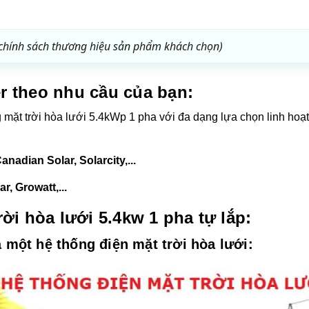
 chính sách thương hiệu sản phẩm khách chọn)
er theo nhu cầu của bạn:
ng mặt trời hòa lưới 5.4kWp 1 pha với đa dạng lựa chọn linh hoạ
:
nadian Solar, Solarcity,...
r, Growatt,...
rời hòa lưới 5.4kw 1 pha tự lắp:
 một hệ thống điện mặt trời hòa lưới: