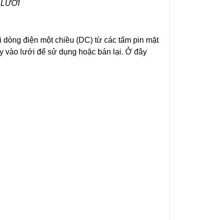
 LƯỚI
đổi dòng điện một chiều (DC) từ các tấm pin mặt
ày vào lưới để sử dụng hoặc bán lại. Ở đây