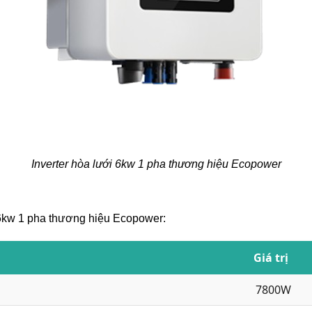
Inverter hòa lưới 6kw 1 pha thương hiệu Ecopower
i 6kw 1 pha thương hiệu Ecopower:
Giá trị
7800W