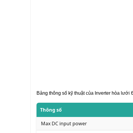
Bảng thông số kỹ thuật của Inverter hòa lướ
Thông số
Max DC input power