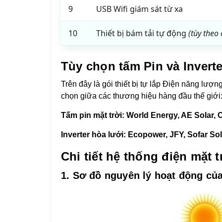
9
USB Wifi giám sát từ xa
10
Thiết bị bám tải tự động
(tùy theo
Tùy chọn tấm Pin và Invert
Trên đây là gói thiết bị tự lắp Điện năng lượ
chọn giữa các thương hiệu hàng đầu thế giới
Tấm pin mặt trời: World Energy, AE Solar, Ca
Inverter hòa lưới: Ecopower, JFY, Sofar Sola
Chi tiết hệ thống điện mặt t
1. Sơ đồ nguyên lý hoạt động của