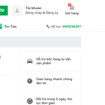
0
Tài khoản
ÌM
Đăng nhập
&
Đăng ký
Giỏ hàng
Tin Tức
Hỗ trợ:
0909296297
a
Hỗ trợ bốc hàng tư vấn
sản phẩm
Giao hàng nhanh chóng
tiện lợi
Đổi trả trong 3 ngày, thủ
tục đơn giản.