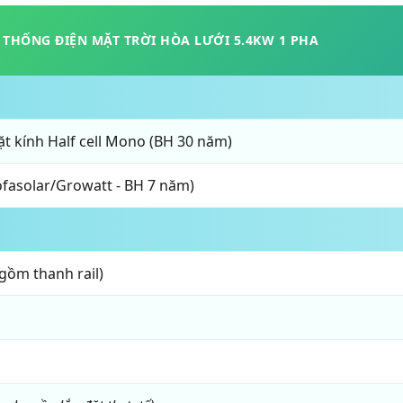
 THỐNG ĐIỆN MẶT TRỜI HÒA LƯỚI 5.4KW 1 PHA
 kính Half cell Mono (BH 30 năm)
ofasolar/Growatt - BH 7 năm)
ồm thanh rail)