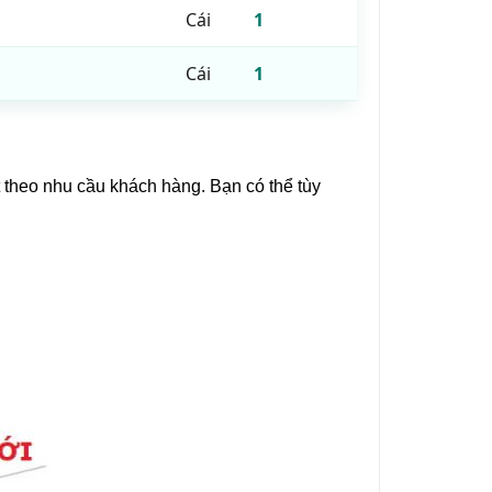
Cái
1
Cái
1
t theo nhu cầu khách hàng. Bạn có thể tùy