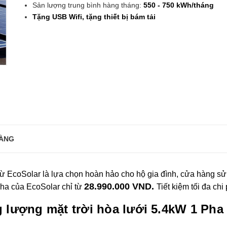
Sản lượng trung bình hàng tháng:
550 - 750 kWh/tháng
Tặng USB Wifi, tặng thiết bị bám tải
ÀNG
ừ EcoSolar là lựa chọn hoàn hảo cho hộ gia đình, cửa hàng sử d
28.990.000 VND.
Pha của EcoSolar chỉ từ
Tiết kiệm tối đa ch
 lượng mặt trời hòa lưới 5.4kW 1 Pha