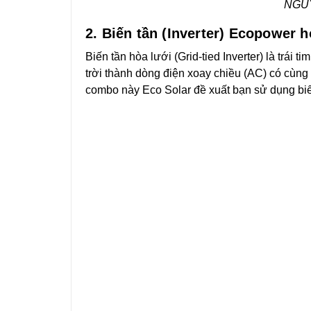
NGUY
2. Biến tần (Inverter) Ecopower 
Biến tần hòa lưới (Grid-tied Inverter) là trái
trời thành dòng điện xoay chiều (AC) có cùng
combo này Eco Solar đề xuất bạn sử dụng biế