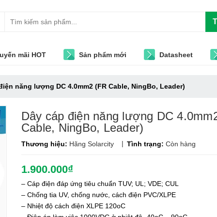
T
uyến mãi HOT
Sản phẩm mới
Datasheet
điện năng lượng DC 4.0mm2 (FR Cable, NingBo, Leader)
Dây cáp điện năng lượng DC 4.0mm
Cable, NingBo, Leader)
|
Thương hiệu:
Hãng Solarcity
Tình trạng:
Còn hàng
1.900.000₫
– Cáp điện đáp ứng tiêu chuẩn TUV; UL; VDE; CUL
– Chống tia UV, chống nước, cách điện PVC/XLPE
– Nhiệt độ cách điện XLPE 120oC