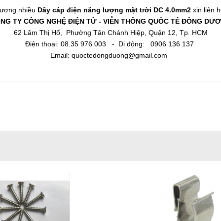
 lượng nhiều
Dây cáp điện năng lượng mặt trời DC 4.0mm2
xin liên 
NG TY CÔNG NGHỆ ĐIỆN TỬ - VIỄN THÔNG QUỐC TẾ ĐÔNG DƯ
62 Lâm Thị Hố, Phường Tân Chánh Hiệp, Quận 12, Tp. HCM
Điện thoại: 08.35 976 003 - Di động: 0906 136 137
Email: quoctedongduong@gmail.com