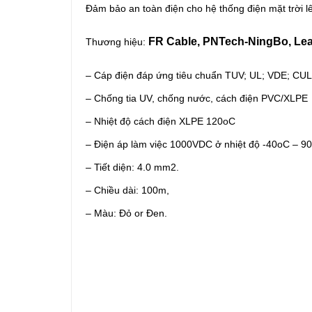
Đảm bảo an toàn điện cho hệ thống điện mặt trời 
FR Cable, PNTech-NingBo, Le
Thương hiệu:
– Cáp điện đáp ứng tiêu chuẩn TUV; UL; VDE; CUL
– Chống tia UV, chống nước, cách điện PVC/XLPE
– Nhiệt độ cách điện XLPE 120oC
– Điện áp làm việc 1000VDC ở nhiệt độ -40oC – 9
– Tiết diện: 4.0 mm2.
– Chiều dài: 100m,
– ​​Màu: Đỏ or Đen.