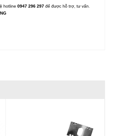
hệ hotline
0947 296 297
để được hỗ trợ, tư vấn.
ƠNG