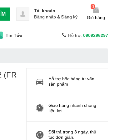
0
Tài khoản
ÌM
Đăng nhập
&
Đăng ký
Giỏ hàng
Tin Tức
Hỗ trợ:
0909296297
2 (FR
Hỗ trợ bốc hàng tư vấn
sản phẩm
Giao hàng nhanh chóng
tiện lợi
Đổi trả trong 3 ngày, thủ
tục đơn giản.