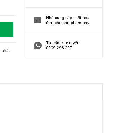
Nhà cung cấp xuất hóa
đơn cho sản phẩm này.
Tư vấn trực tuyến
0909 296 297
h nhất