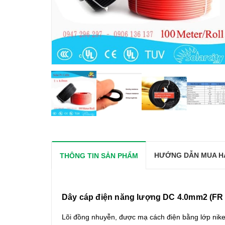
HƯỚNG DẪN MUA H
THÔNG TIN SẢN PHẨM
Dây cáp điện năng lượng DC 4.0mm2 (FR 
Lõi đồng nhuyễn, được mạ cách điện bằng lớp nik