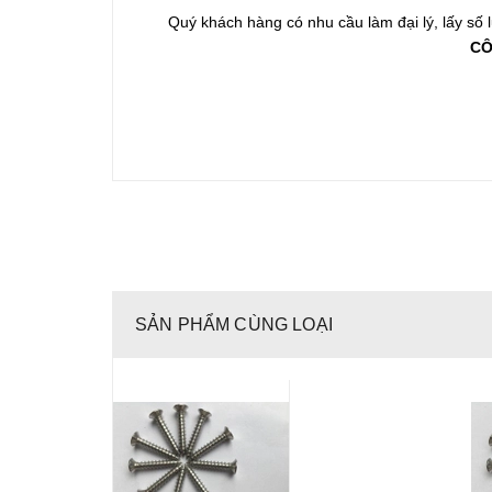
Quý khách hàng có nhu cầu làm đại lý, lấy số
CÔ
SẢN PHẨM CÙNG LOẠI