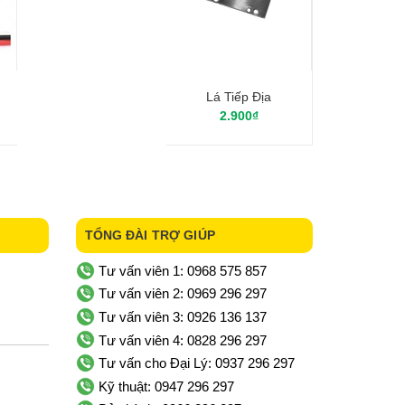
Lá Tiếp Địa
2.900₫
TỔNG ĐÀI TRỢ GIÚP
Tư vấn viên 1: 0968 575 857
Tư vấn viên 2: 0969 296 297
Tư vấn viên 3: 0926 136 137
Tư vấn viên 4: 0828 296 297
Tư vấn cho Đại Lý: 0937 296 297
Kỹ thuật: 0947 296 297