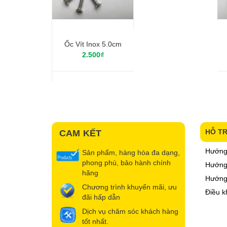
Ốc Vít Inox 5.0cm
2.500₫
HỖ T
CAM KẾT
Hướng
Sản phẩm, hàng hóa đa dạng,
phong phú, bảo hành chính
Hướng 
hãng
Hướng
Chương trình khuyến mãi, ưu
Điều k
đãi hấp dẫn
Dịch vụ chăm sóc khách hàng
tốt nhất.